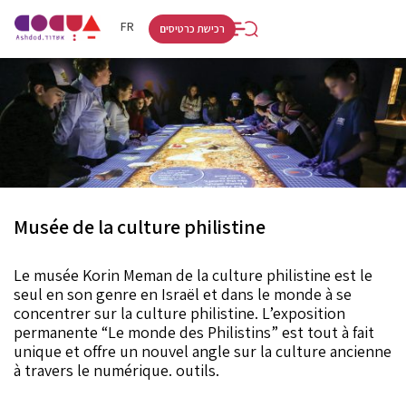
RU
HE
FR
רכישת כרטיסים
Musée de la culture philistine
Le musée Korin Meman de la culture philistine est le
seul en son genre en Israël et dans le monde à se
concentrer sur la culture philistine. L’exposition
permanente “Le monde des Philistins” est tout à fait
unique et offre un nouvel angle sur la culture ancienne
à travers le numérique. outils.