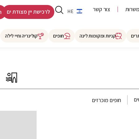
שרות
צור קשר
RU
HE
לרכישת יין מצודת ים
ר
רים
קניות ומקומות לינה
חופים
קולינריה וחיי לילה
ים
חופים מוכרזים