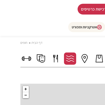
כישת כרטיסים
אטרקציות וספורט
דף הבית
◂
חופים
+
−