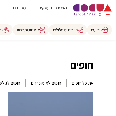
הצטרפות עסקים
מכרזים
מ
אירועים
סיורים ומסלולים
אומנות ותרבות
את
חופים
את כל חופים
חופים לא מוכרזים
חופים לגולש