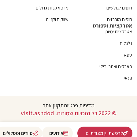
חופים לגולשים
מרכזי קניות גדולים
חופים מוכרזים
שווקים וקניות
אטרקציות וספורט
אטרקציות ימיות
גלגלים
ספא
פארקים ואתרי בילוי
פנאי
מדיניות פרטיות
תקנון אתר
© 2022 כל הזכויות שמורות. visit.ashdod
לרכישת יין מצודת ים
אירועים
סיורים ומסלולים