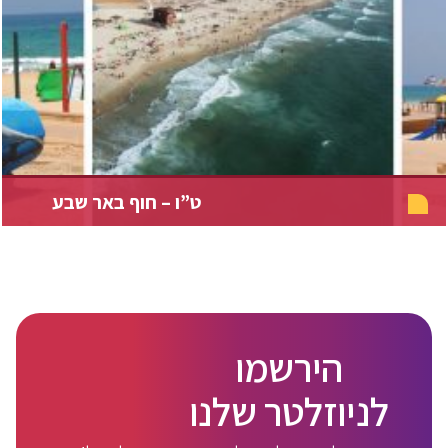
ט”ו – חוף באר שבע
הירשמו
לניוזלטר שלנו