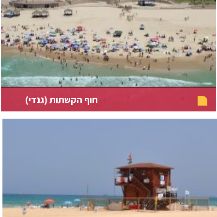
חוף הקשתות (גנדי)