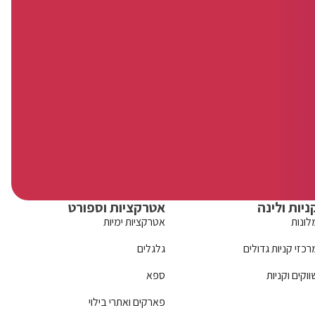
ניות ולינה
אטרקציות וספורט
לונות
אטרקציות ימיות
רכזי קניות גדולים
גלגלים
ווקים וקניות
ספא
פארקים ואתרי בילוי