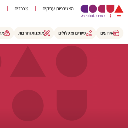
הצטרפות עסקים
מכרזים
מ
אירועים
סיורים ומסלולים
אומנות ותרבות
את