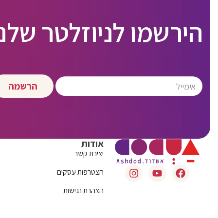
הירשמו לניוזלטר שלנו
הרשמה
אודות
יצירת קשר
הצטרפות עסקים
הצהרת נגישות