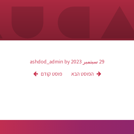
29 سبتمبر 2023
by
ashdod_admin
הפוסט הבא
פוסט קודם