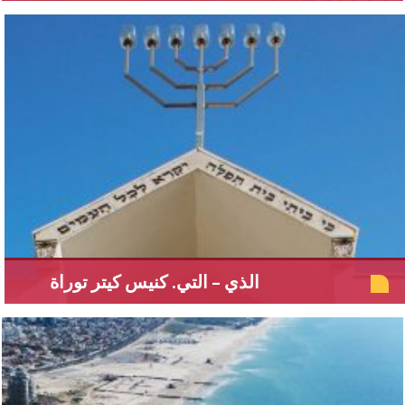
الذي – التي. كنيس كيتر توراة