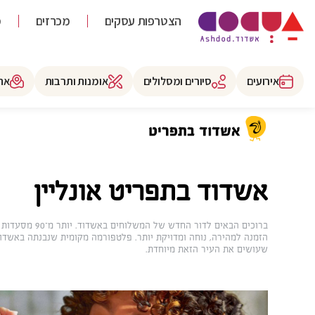
הצטרפות עסקים
מכרזים
מ
אירועים
סיורים ומסלולים
אומנות ותרבות
את