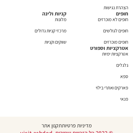
הצהרת נגישות
חופים
קניות ולינה
חופים לא מוכרזים
מלונות
חופים לגולשים
מרכזי קניות גדולים
חופים מוכרזים
שווקים וקניות
אטרקציות וספורט
אטרקציות ימיות
גלגלים
ספא
פארקים ואתרי בילוי
פנאי
מדיניות פרטיות
תקנון אתר
© 2022 כל הזכויות שמורות. visit.ashdod