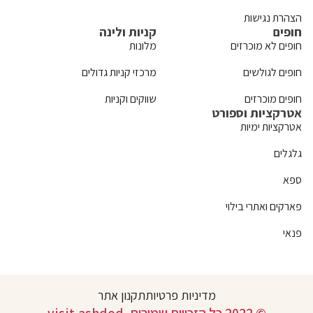
הצהרת נגישות
חופים
קניות ולינה
חופים לא מוכרזים
מלונות
חופים לגולשים
מרכזי קניות גדולים
חופים מוכרזים
שווקים וקניות
אטרקציות וספורט
אטרקציות ימיות
גלגלים
ספא
פארקים ואתרי בילוי
פנאי
מדיניות פרטיות
תקנון אתר
© 2022 כל הזכויות שמורות. visit.ashdod