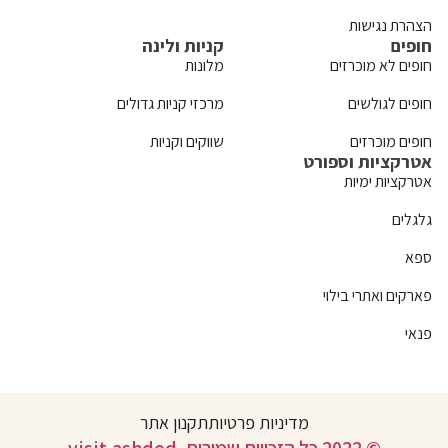
הצהרת נגישות
חופים
קניות ולינה
חופים לא מוכרזים
מלונות
חופים לגולשים
מרכזי קניות גדולים
חופים מוכרזים
שווקים וקניות
אטרקציות וספורט
אטרקציות ימיות
גלגלים
ספא
פארקים ואתרי בילוי
פנאי
מדיניות פרטיות
תקנון אתר
© 2022 כל הזכויות שמורות. visit.ashdod