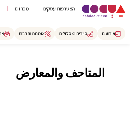
הצטרפות עסקים
מכרזים
מ
אירועים
סיורים ומסלולים
אומנות ותרבות
את
المتاحف والمعارض