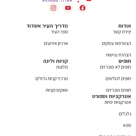
אודות
מדריך העיר אשדוד
יצירת קשר
ספר העיר
הצטרפות עסקים
ארכיון אירועים
הצהרת נגישות
חופים
קניות ולינה
חופים לא מוכרזים
מלונות
חופים לגולשים
מרכזי קניות גדולים
חופים מוכרזים
שווקים וקניות
אטרקציות וספורט
אטרקציות ימיות
גלגלים
ספא