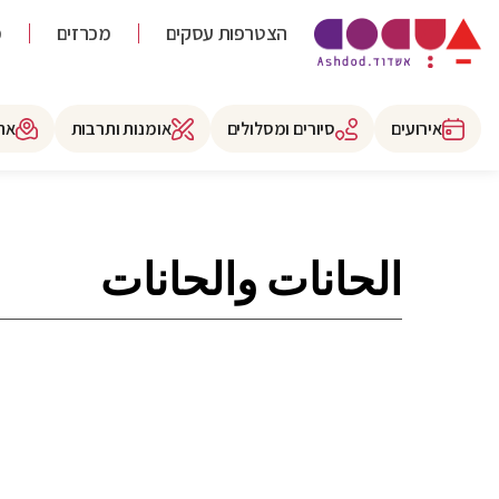
הצטרפות עסקים
מכרזים
מ
אירועים
סיורים ומסלולים
אומנות ותרבות
את
الحانات والحانات