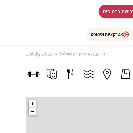
כישת כרטיסים
אטרקציות וספורט
דף הבית
◂
קולינריה וחיי לילה
◂
الحانات والحانات
+
−