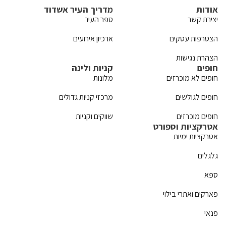
אודות
מדריך העיר אשדוד
יצירת קשר
ספר העיר
הצטרפות עסקים
ארכיון אירועים
הצהרת נגישות
חופים
קניות ולינה
חופים לא מוכרזים
מלונות
חופים לגולשים
מרכזי קניות גדולים
חופים מוכרזים
שווקים וקניות
אטרקציות וספורט
אטרקציות ימיות
גלגלים
ספא
פארקים ואתרי בילוי
פנאי