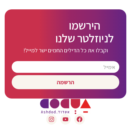
הירשמו
לניוזלטר שלנו
וקבלו את כל הדילים החמים ישר למייל!
הרשמה