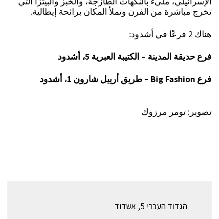
الإسرائيلي، مليء بالنكهات الطازجة، والخبز والبيتزا التي
تخرج مباشرة من الفرن وتملأ المكان برائحة إيطالية.
هناك 2 فرعًا في أشدود:
فرع حديقة المدينة – الكتيبة العبرية 5، أشدود
فرع Big Fashion – طريق أرييل شارون 1، أشدود
تصوير: تومر مرزوك
הגדוד העברי 5, אשדוד