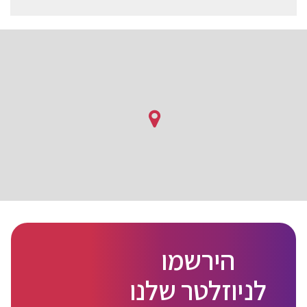
הירשמו
לניוזלטר שלנו