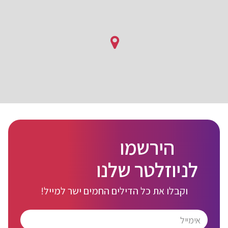
הירשמו
לניוזלטר שלנו
וקבלו את כל הדילים החמים ישר למייל!