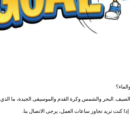
الماء؟
. البحر والشمس وكرة القدم والموسيقى الجيدة، ما الذي تحت