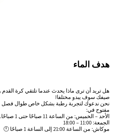
هدف الماء
هل تريد أن ترى ماذا يحدث عندما تلتقي كرة القدم و
صيفك سوف يبدو مختلفا!
نحن ندعوك لتجربة رطبة بشكل خاص طوال فصل الصيف
مفتوح في:
الأحد – الخميس: من الساعة 11 صباحًا حتى 1 صباحًا. إذا كنت تريد تجاوز ساعات العمل، يرجى الاتصال بنا.
الجمعة: 11:00 – 18:00
موكاش: من الساعة 21:00 إلى الساعة 1 صباحًا 🕛