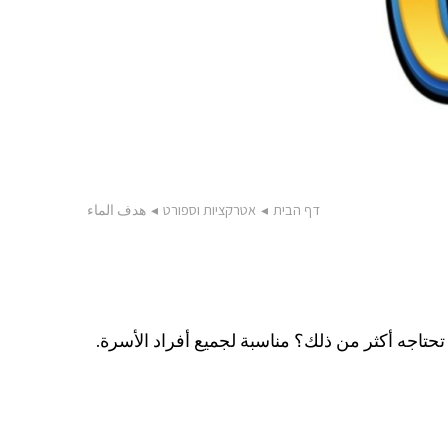
דף הבית
◂
אטרקציות וספורט
◂
هدف الماء
اجه أكثر من ذلك؟ مناسبة لجميع أفراد الأسرة.