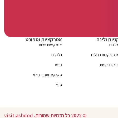
ניות ולינה
אטרקציות וספורט
לונות
אטרקציות ימיות
רכזי קניות גדולים
גלגלים
ווקים וקניות
ספא
פארקים ואתרי בילוי
פנאי
© 2022 כל הזכויות שמורות. visit.ashdod