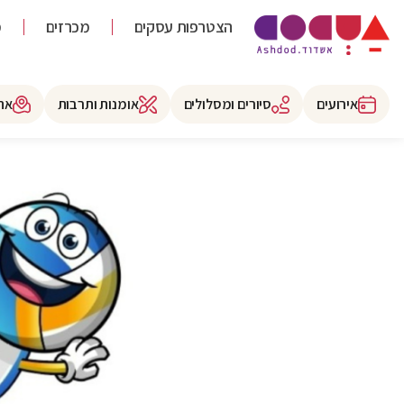
הצטרפות עסקים
מכרזים
מ
אירועים
סיורים ומסלולים
אומנות ותרבות
את