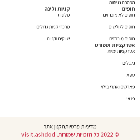
הצהרת נגישות
חופים
קניות ולינה
חופים לא מוכרזים
מלונות
חופים לגולשים
מרכזי קניות גדולים
חופים מוכרזים
שווקים וקניות
אטרקציות וספורט
אטרקציות ימיות
גלגלים
ספא
פארקים ואתרי בילוי
פנאי
מדיניות פרטיות
תקנון אתר
© 2022 כל הזכויות שמורות. visit.ashdod