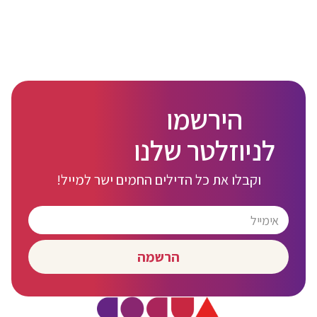
הירשמו
לניוזלטר שלנו
וקבלו את כל הדילים החמים ישר למייל!
הרשמה