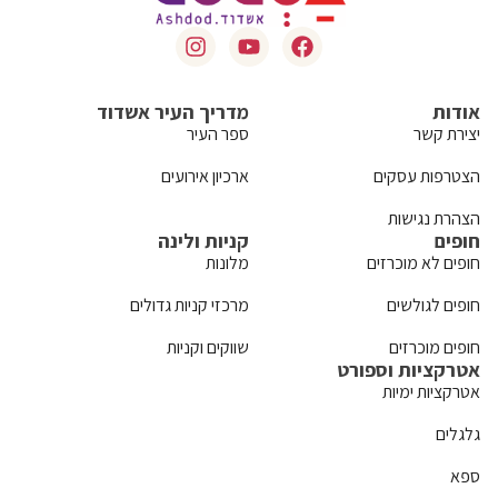
אודות
מדריך העיר אשדוד
יצירת קשר
ספר העיר
הצטרפות עסקים
ארכיון אירועים
הצהרת נגישות
חופים
קניות ולינה
חופים לא מוכרזים
מלונות
חופים לגולשים
מרכזי קניות גדולים
חופים מוכרזים
שווקים וקניות
אטרקציות וספורט
אטרקציות ימיות
גלגלים
ספא