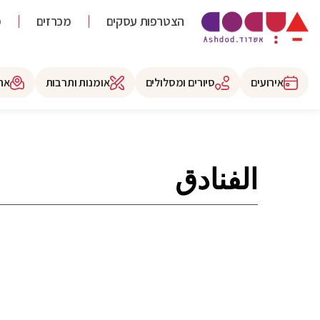
הצטרפות עסקים
מכרזים
מ
אירועים
סיורים ומסלולים
אומנות ותרבות
את
الفنادق