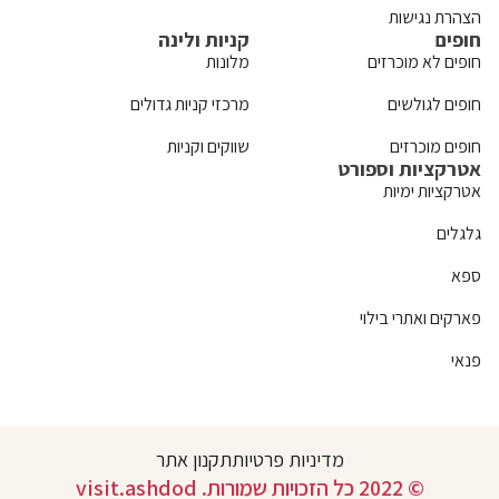
הצהרת נגישות
חופים
קניות ולינה
חופים לא מוכרזים
מלונות
חופים לגולשים
מרכזי קניות גדולים
חופים מוכרזים
שווקים וקניות
אטרקציות וספורט
אטרקציות ימיות
גלגלים
ספא
פארקים ואתרי בילוי
פנאי
מדיניות פרטיות
תקנון אתר
© 2022 כל הזכויות שמורות. visit.ashdod