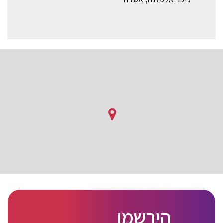
הירשמו