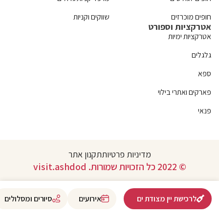
חופים מוכרזים
שווקים וקניות
אטרקציות וספורט
אטרקציות ימיות
גלגלים
ספא
פארקים ואתרי בילוי
פנאי
מדיניות פרטיות
תקנון אתר
© 2022 כל הזכויות שמורות. visit.ashdod
לרכישת יין מצודת ים
אירועים
סיורים ומסלולים