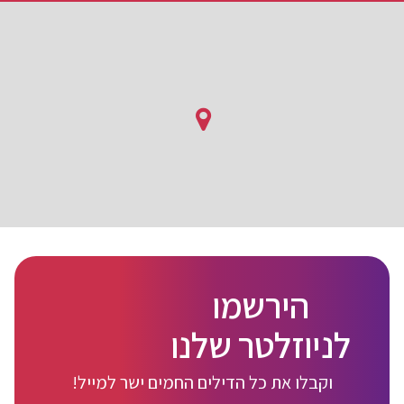
הירשמו
לניוזלטר שלנו
וקבלו את כל הדילים החמים ישר למייל!