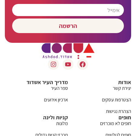
הרשמה
אודות
מדריך העיר אשדוד
יצירת קשר
ספר העיר
הצטרפות עסקים
ארכיון אירועים
הצהרת נגישות
חופים
קניות ולינה
חופים לא מוכרזים
מלונות
חופים לגולשים
מרכזי קניות גדולים