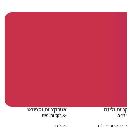
ניות ולינה
אטרקציות וספורט
לונות
אטרקציות ימיות
רכזי קניות גדולים
גלגלים