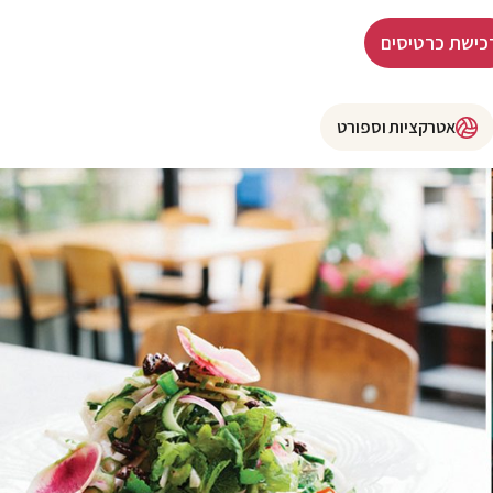
כישת כרטיסים
אטרקציות וספורט