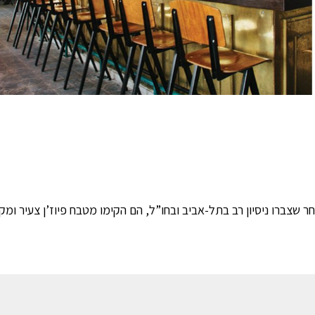
 שצברו ניסיון רב בתל-אביב ובחו”ל, הם הקימו מטבח פיוז’ן צעיר ומ