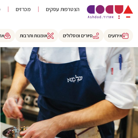
הצטרפות עסקים
מכרזים
מ
אירועים
סיורים ומסלולים
אומנות ותרבות
את