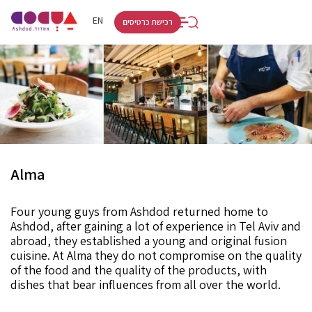
RU
HE
EN
רכישת כרטיסים
Alma
Four young guys from Ashdod returned home to
Ashdod, after gaining a lot of experience in Tel Aviv and
abroad, they established a young and original fusion
cuisine. At Alma they do not compromise on the quality
of the food and the quality of the products, with
dishes that bear influences from all over the world.