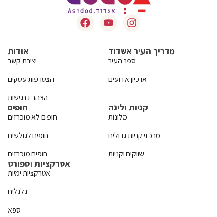
מדריך העיר אשדוד
אודות
ספר העיר
יצירת קשר
ארכיון אירועים
הצטרפות עסקים
הצהרת נגישות
קניות ולינה
חופים
מלונות
חופים לא מוכרזים
מרכזי קניות גדולים
חופים לגולשים
שווקים וקניות
חופים מוכרזים
אטרקציות וספורט
אטרקציות ימיות
גלגלים
ספא