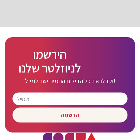
הירשמו
לניוזלטר שלנו
וקבלו את כל הדילים החמים ישר למייל!
הרשמה