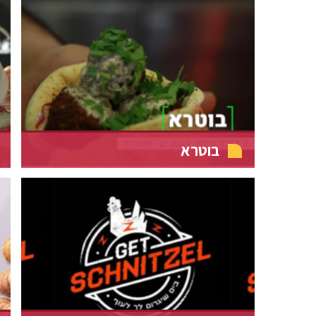
בוטרא