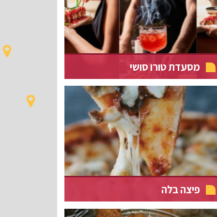
מסעדת טורו סושי
פיצה בלה