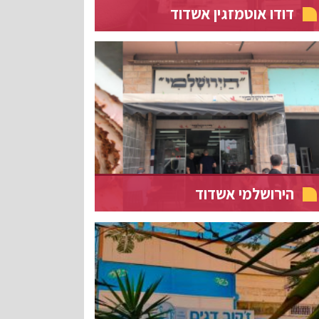
דודו אוטמזגין אשדוד
הירושלמי אשדוד