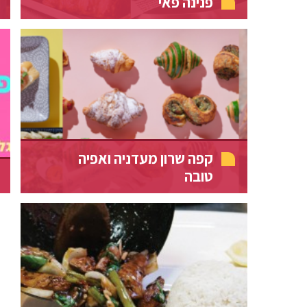
פנינה פאי
קפה שרון מעדניה ואפיה
טובה