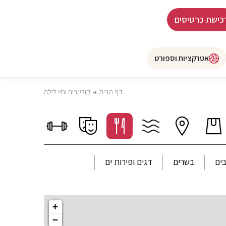
כישת כרטיסים
אטרקציות וספורט
דף הבית
◂
קולינריה וחיי לילה
ים
בשרים
דגים ופירות ים
+
−