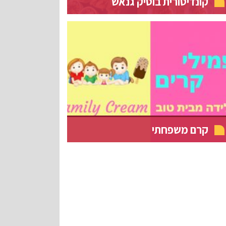
קונדיטורית בוטיק גנאש
קרם משפחתי