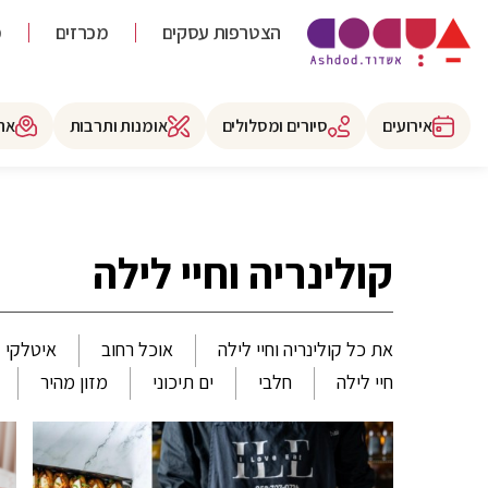
הצטרפות עסקים
מכרזים
מ
אירועים
סיורים ומסלולים
אומנות ותרבות
את
קולינריה וחיי לילה
את כל קולינריה וחיי לילה
אוכל רחוב
איטלקי
חיי לילה
חלבי
ים תיכוני
מזון מהיר