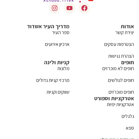
אודות
מדריך העיר אשדוד
יצירת קשר
ספר העיר
הצטרפות עסקים
ארכיון אירועים
הצהרת נגישות
חופים
קניות ולינה
חופים לא מוכרזים
מלונות
חופים לגולשים
מרכזי קניות גדולים
חופים מוכרזים
שווקים וקניות
אטרקציות וספורט
אטרקציות ימיות
גלגלים
ספא