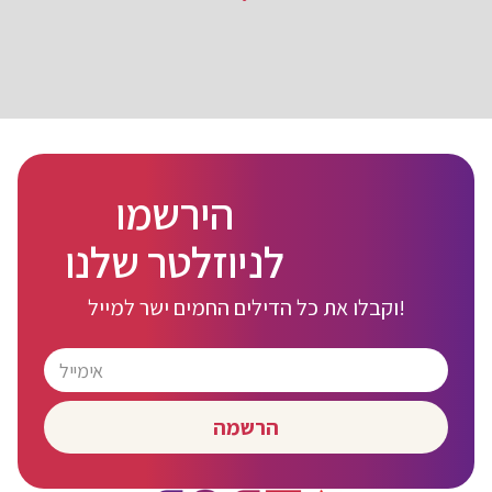
הירשמו
לניוזלטר שלנו
וקבלו את כל הדילים החמים ישר למייל!
הרשמה