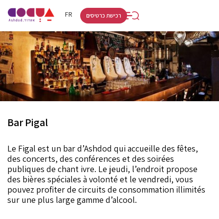
RU
HE
FR
רכישת כרטיסים
Bar Pigal
Le Figal est un bar d’Ashdod qui accueille des fêtes,
des concerts, des conférences et des soirées
publiques de chant ivre. Le jeudi, l’endroit propose
des bières spéciales à volonté et le vendredi, vous
pouvez profiter de circuits de consommation illimités
sur une plus large gamme d’alcool.