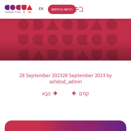
RU
HE
EN
רכישת כרטיסים
28 September 2023
28 September 2023
by
ashdod_admin
קודם
הַבָּא