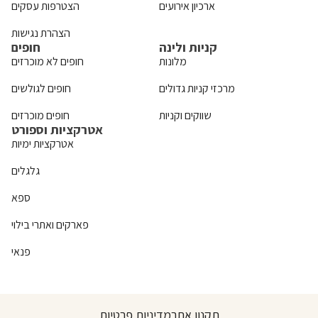
ארכיון אירועים
הצטרפות עסקים
הצהרת נגישות
קניות ולינה
חופים
מלונות
חופים לא מוכרזים
מרכזי קניות גדולים
חופים לגולשים
שווקים וקניות
חופים מוכרזים
אטרקציות וספורט
אטרקציות ימיות
גלגלים
ספא
פארקים ואתרי בילוי
פנאי
תקנון אתר
מדיניות פרטיות