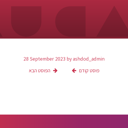
28 September 2023
by
ashdod_admin
פוסט קודם
הפוסט הבא