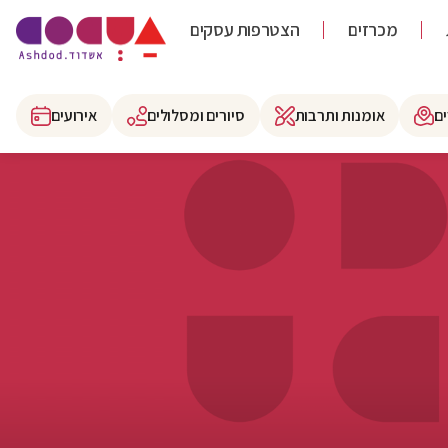
מכרזים
הצטרפות עסקים
ם
אומנות ותרבות
סיורים ומסלולים
אירועים