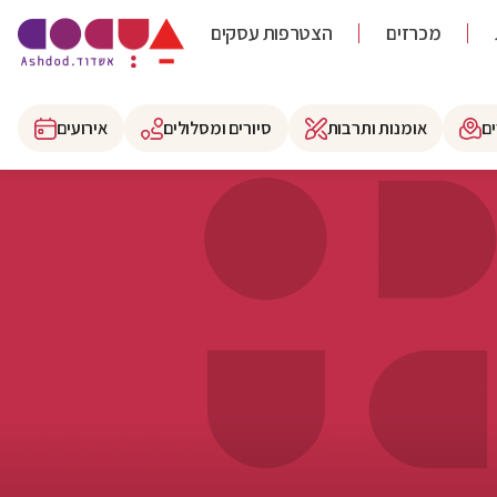
מכרזים
הצטרפות עסקים
ם
אומנות ותרבות
סיורים ומסלולים
אירועים