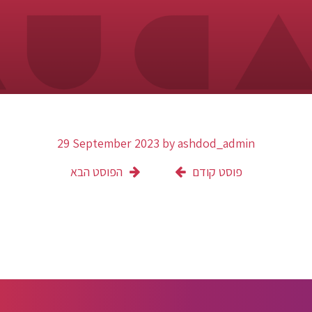
29 September 2023
by
ashdod_admin
פוסט קודם
הפוסט הבא