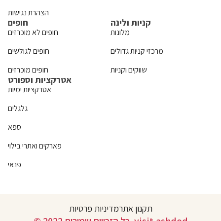
הצהרת נגישות
קניות ולינה
חופים
מלונות
חופים לא מוכרזים
מרכזי קניות גדולים
חופים לגולשים
שווקים וקניות
חופים מוכרזים
אטרקציות וספורט
אטרקציות ימיות
גלגלים
ספא
פארקים ואתרי בילוי
פנאי
תקנון אתר
מדיניות פרטיות
© 2022 כל הזכויות שמורות. visit.ashdod