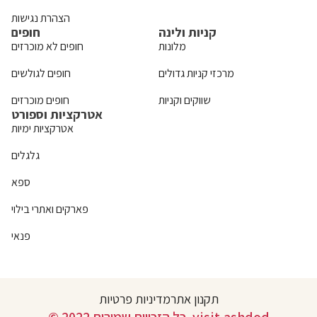
הצהרת נגישות
קניות ולינה
חופים
מלונות
חופים לא מוכרזים
מרכזי קניות גדולים
חופים לגולשים
שווקים וקניות
חופים מוכרזים
אטרקציות וספורט
אטרקציות ימיות
גלגלים
ספא
פארקים ואתרי בילוי
פנאי
תקנון אתר
מדיניות פרטיות
© 2022 כל הזכויות שמורות. visit.ashdod