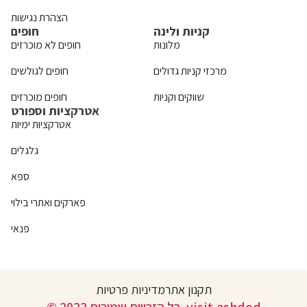
הצהרת נגישות
קניות ולינה
חופים
מלונות
חופים לא מוכרזים
מרכזי קניות גדולים
חופים לגולשים
שווקים וקניות
חופים מוכרזים
אטרקציות וספורט
אטרקציות ימיות
גלגלים
ספא
פארקים ואתרי בילוי
פנאי
תקנון אתר
מדיניות פרטיות
© 2022 כל הזכויות שמורות. visit.ashdod