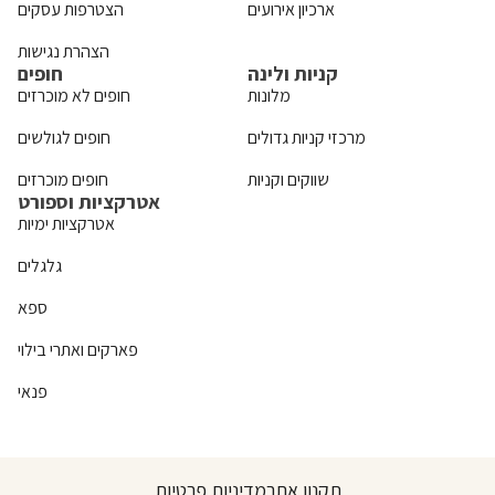
ארכיון אירועים
הצטרפות עסקים
הצהרת נגישות
קניות ולינה
חופים
מלונות
חופים לא מוכרזים
מרכזי קניות גדולים
חופים לגולשים
שווקים וקניות
חופים מוכרזים
אטרקציות וספורט
אטרקציות ימיות
גלגלים
ספא
פארקים ואתרי בילוי
פנאי
תקנון אתר
מדיניות פרטיות