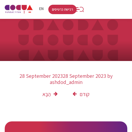
RU
HE
EN
רכישת כרטיסים
28 September 2023
28 September 2023
by
ashdod_admin
קודם
הַבָּא