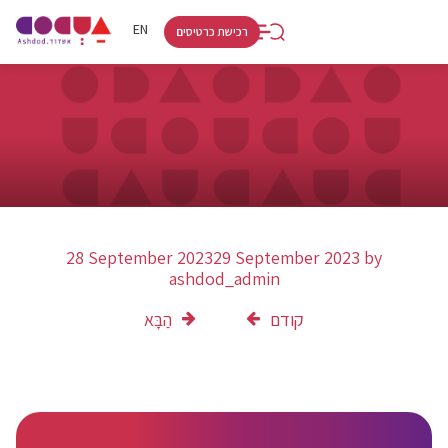
RU
HE
EN
רכישת כרטיסים
28 September 2023
29 September 2023
by
ashdod_admin
קודם
הַבָּא