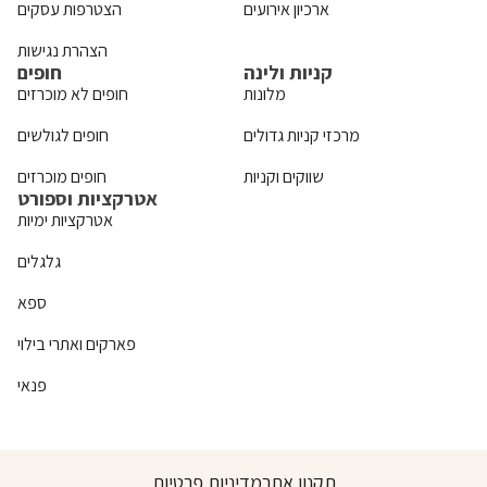
ארכיון אירועים
הצטרפות עסקים
הצהרת נגישות
קניות ולינה
חופים
מלונות
חופים לא מוכרזים
מרכזי קניות גדולים
חופים לגולשים
שווקים וקניות
חופים מוכרזים
אטרקציות וספורט
אטרקציות ימיות
גלגלים
ספא
פארקים ואתרי בילוי
פנאי
תקנון אתר
מדיניות פרטיות