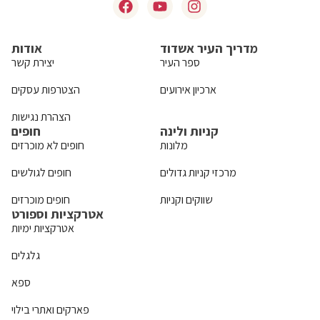
מדריך העיר אשדוד
אודות
ספר העיר
יצירת קשר
ארכיון אירועים
הצטרפות עסקים
הצהרת נגישות
קניות ולינה
חופים
מלונות
חופים לא מוכרזים
מרכזי קניות גדולים
חופים לגולשים
שווקים וקניות
חופים מוכרזים
אטרקציות וספורט
אטרקציות ימיות
גלגלים
ספא
פארקים ואתרי בילוי