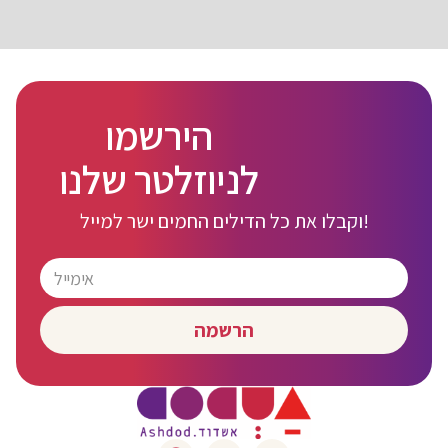
הירשמו
לניוזלטר שלנו
וקבלו את כל הדילים החמים ישר למייל!
הרשמה