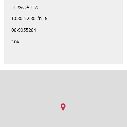
אדר 4, אשדוד
א'-ה': 10:30-22:30
08-9955284
אתר