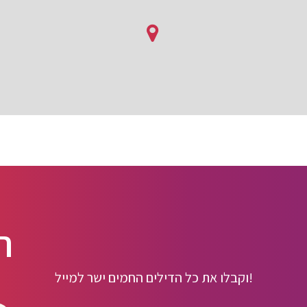
ה
וקבלו את כל הדילים החמים ישר למייל!