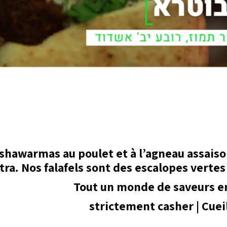
 shawarmas au poulet et à l’agneau assaiso
ra. Nos falafels sont des escalopes vertes 
Tout un monde de saveurs en 
strictement casher | Cuei