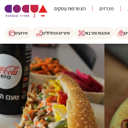
מכרזים
הצטרפות עסקים
ם
אומנות ותרבות
סיורים ומסלולים
אירועים