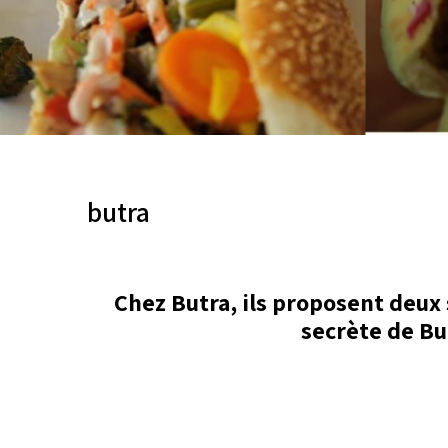
butra
Chez Butra, ils proposent deux
secrète de But