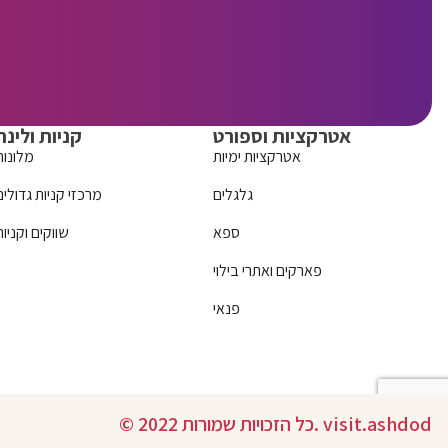
אטרקציות וספורט
קניות ולינה
אטרקציות ימיות
מלונות
גלגלים
מרכזי קניות גדולים
ספא
שווקים וקניות
פארקים ואתרי בילוי
פנאי
© 2022 כל הזכויות שמורות. visit.ashdod