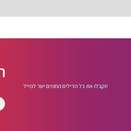
ה
וקבלו את כל הדילים החמים ישר למייל!