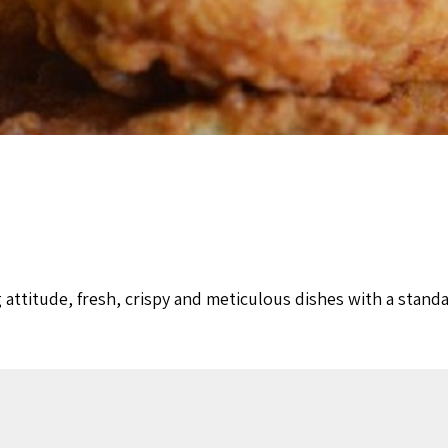
g attitude, fresh, crispy and meticulous dishes with a stan