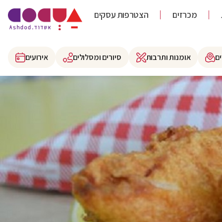
מכרזים
הצטרפות עסקים
ם
אומנות ותרבות
סיורים ומסלולים
אירועים