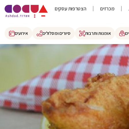
מכרזים
הצטרפות עסקים
ם
אומנות ותרבות
סיורים ומסלולים
אירועים