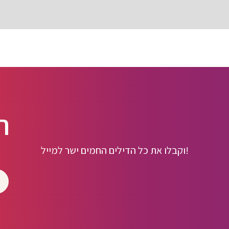
ה
וקבלו את כל הדילים החמים ישר למייל!