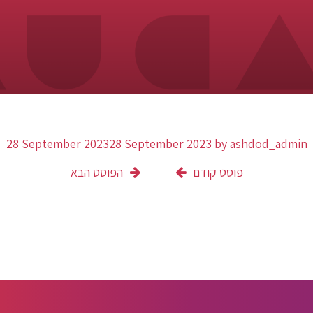
28 September 2023
28 September 2023
by
ashdod_admin
פוסט קודם
הפוסט הבא