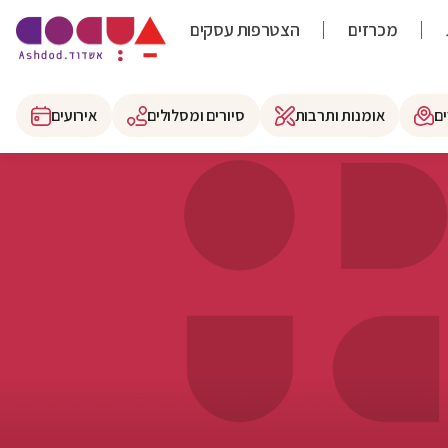
מכרזים
הצטרפות עסקים
ם
אומנות ותרבות
סיורים ומסלולים
אירועים