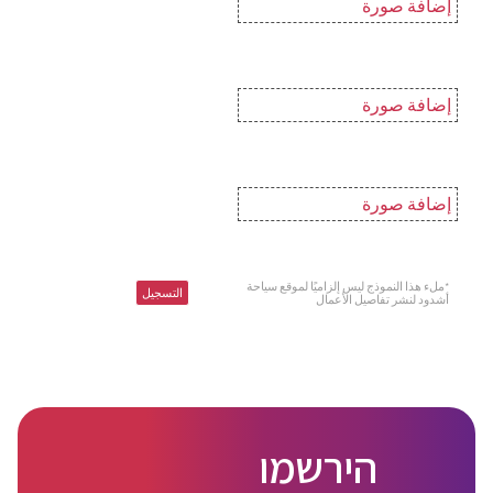
إضافة صورة
إضافة صورة
إضافة صورة
*ملء هذا النموذج ليس إلزاميًا لموقع سياحة
أشدود لنشر تفاصيل الأعمال
הירשמו