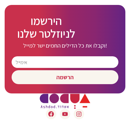
הירשמו
לניוזלטר שלנו
וקבלו את כל הדילים החמים ישר למייל!
הרשמה