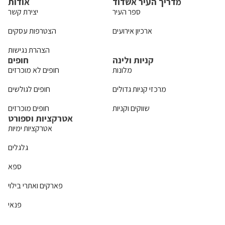
מדריך העיר אשדוד
אודות
ספר העיר
יצירת קשר
ארכיון אירועים
הצטרפות עסקים
הצהרת נגישות
קניות ולינה
חופים
מלונות
חופים לא מוכרזים
מרכזי קניות גדולים
חופים לגולשים
שווקים וקניות
חופים מוכרזים
אטרקציות וספורט
אטרקציות ימיות
גלגלים
ספא
פארקים ואתרי בילוי
פנאי