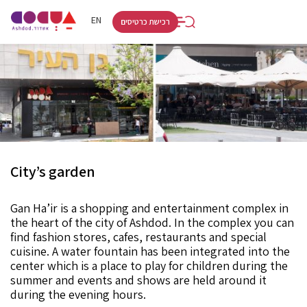
RU
HE
EN
רכישת כרטיסים
City’s garden
Gan Ha’ir is a shopping and entertainment complex in
the heart of the city of Ashdod. In the complex you can
find fashion stores, cafes, restaurants and special
cuisine. A water fountain has been integrated into the
center which is a place to play for children during the
summer and events and shows are held around it
during the evening hours.