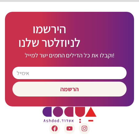
הירשמו
לניוזלטר שלנו
וקבלו את כל הדילים החמים ישר למייל!
הרשמה