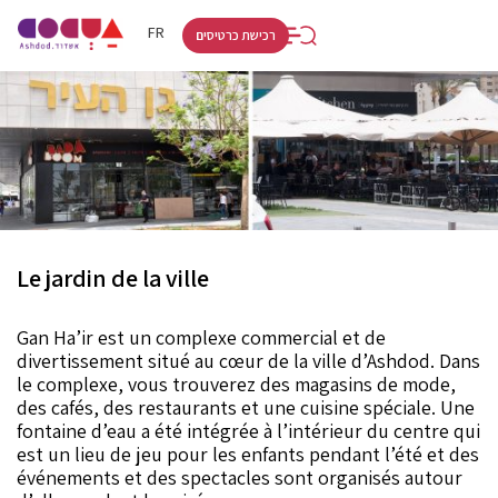
RU
HE
FR
רכישת כרטיסים
Le jardin de la ville
Gan Ha’ir est un complexe commercial et de
divertissement situé au cœur de la ville d’Ashdod. Dans
le complexe, vous trouverez des magasins de mode,
des cafés, des restaurants et une cuisine spéciale. Une
fontaine d’eau a été intégrée à l’intérieur du centre qui
est un lieu de jeu pour les enfants pendant l’été et des
événements et des spectacles sont organisés autour