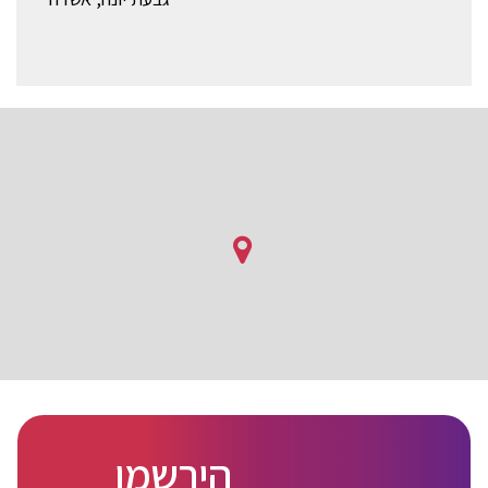
הירשמו