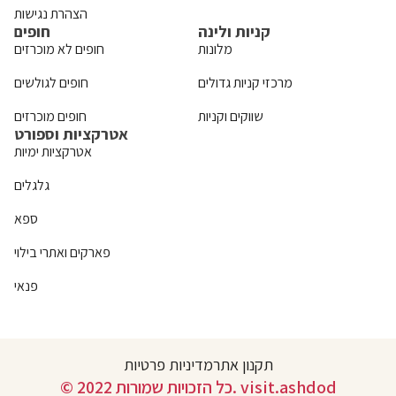
הצהרת נגישות
קניות ולינה
חופים
מלונות
חופים לא מוכרזים
מרכזי קניות גדולים
חופים לגולשים
שווקים וקניות
חופים מוכרזים
אטרקציות וספורט
אטרקציות ימיות
גלגלים
ספא
פארקים ואתרי בילוי
פנאי
תקנון אתר
מדיניות פרטיות
© 2022 כל הזכויות שמורות. visit.ashdod