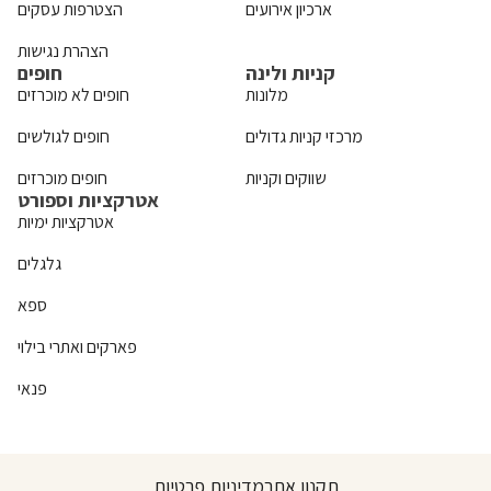
ארכיון אירועים
הצטרפות עסקים
הצהרת נגישות
קניות ולינה
חופים
מלונות
חופים לא מוכרזים
מרכזי קניות גדולים
חופים לגולשים
שווקים וקניות
חופים מוכרזים
אטרקציות וספורט
אטרקציות ימיות
גלגלים
ספא
פארקים ואתרי בילוי
פנאי
תקנון אתר
מדיניות פרטיות