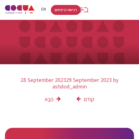
RU
HE
EN
רכישת כרטיסים
28 September 2023
29 September 2023
by
ashdod_admin
קודם
הַבָּא