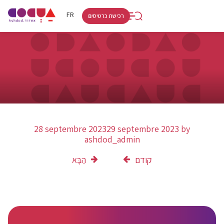
RU
HE
FR
רכישת כרטיסים
28 septembre 2023
29 septembre 2023
by
ashdod_admin
קודם
הַבָּא