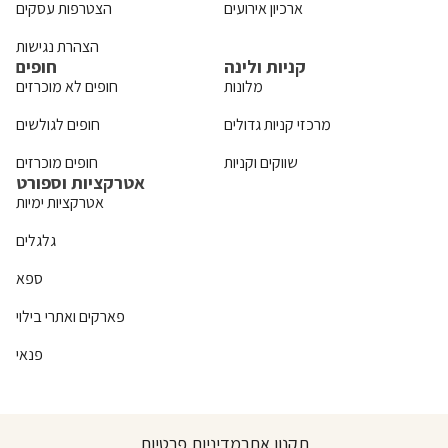
ארכיון אירועים
הצטרפות עסקים
הצהרת נגישות
קניות ולינה
חופים
מלונות
חופים לא מוכרזים
מרכזי קניות גדולים
חופים לגולשים
שווקים וקניות
חופים מוכרזים
אטרקציות וספורט
אטרקציות ימיות
גלגלים
ספא
פארקים ואתרי בילוי
פנאי
תקנון אתר
מדיניות פרטיות