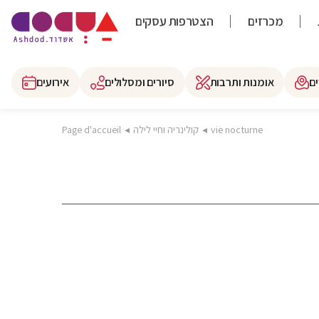
מכרזים
הצטרפות עסקים
ם
אומנות ותרבות
סיורים ומסלולים
אירועים
vie nocturne
◂
קולינריה וחיי לילה
◂
Page d'accueil