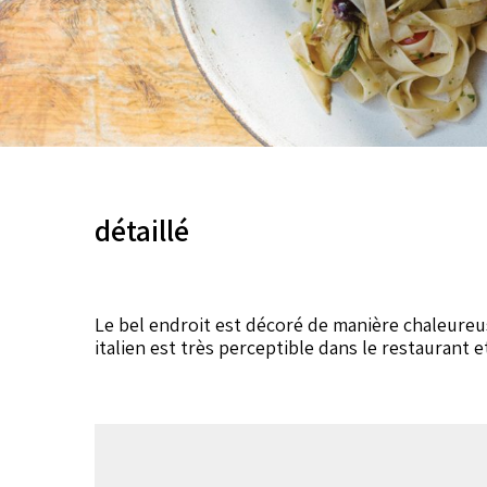
détaillé
Le bel endroit est décoré de manière chaleureus
italien est très perceptible dans le restaurant e