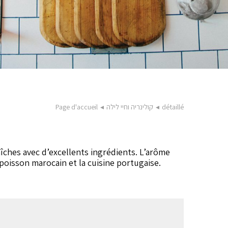
détaillé
◂
קולינריה וחיי לילה
◂
Page d'accueil
îches avec d’excellents ingrédients. L’arôme
 poisson marocain et la cuisine portugaise.