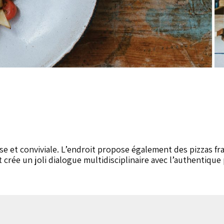
e et conviviale. L’endroit propose également des pizzas fra
t crée un joli dialogue multidisciplinaire avec l’authentique