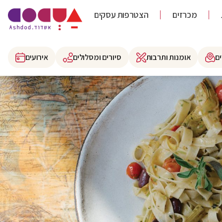
מכרזים
הצטרפות עסקים
ם
אומנות ותרבות
סיורים ומסלולים
אירועים