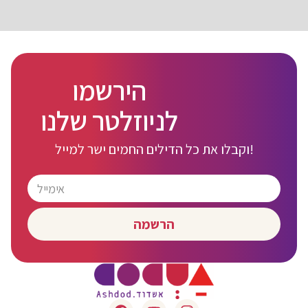
הירשמו
לניוזלטר שלנו
וקבלו את כל הדילים החמים ישר למייל!
הרשמה