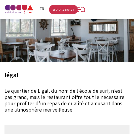
RU
HE
FR
רכישת כרטיסים
légal
Le quartier de Ligal, du nom de l’école de surf, n’est
pas grand, mais le restaurant offre tout le nécessaire
pour profiter d’un repas de qualité et amusant dans
une atmosphère merveilleuse.