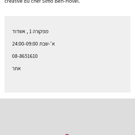
créative du chef Simo Ben-Hovel.
מפקורה 1 , אשדוד
א'-שבת 24:00-09:00
08-8651610
אתר