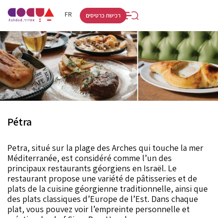
RU
HE
FR
רכישת כרטיסים
Pétra
Petra, situé sur la plage des Arches qui touche la mer
Méditerranée, est considéré comme l’un des
principaux restaurants géorgiens en Israël. Le
restaurant propose une variété de pâtisseries et de
plats de la cuisine géorgienne traditionnelle, ainsi que
des plats classiques d’Europe de l’Est. Dans chaque
plat, vous pouvez voir l’empreinte personnelle et