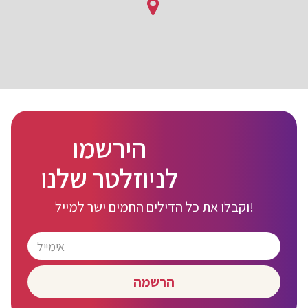
הירשמו
לניוזלטר שלנו
וקבלו את כל הדילים החמים ישר למייל!
הרשמה